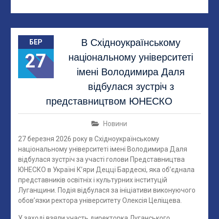
В Східноукраїнському
БЕР
27
національному університеті
імені Володимира Даля
відбулася зустріч з
представництвом ЮНЕСКО
Новини
27 березня 2026 року в Східноукраїнському
національному університеті імені Володимира Даля
відбулася зустріч за участі голови Представництва
ЮНЕСКО в Україні Кʼяри Децці Бардескі, яка об’єднала
представників освітніх і культурних інституцій
Луганщини. Подія відбулася за ініціативи виконуючого
обов’язки ректора університету Олексія Целіщева.
У заході взяли участь директорка Луганського