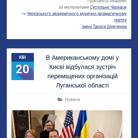
Пресцентр Академії
за матеріалами
Суспільне Черкаси
та
Черкаського академічного музично-драматичному
театру
імені Тараса Шевченка
В Американському домі у
КВІ
20
Києві відбулася зустріч
переміщених організацій
Луганської області
Новини