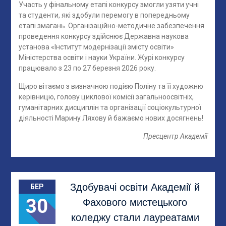
Участь у фінальному етапі конкурсу змогли узяти учні
та студенти, які здобули перемогу в попередньому
етапі змагань. Організаційно-методичне забезпечення
проведення конкурсу здійснює Державна наукова
установа «Інститут модернізації змісту освіти»
Міністерства освіти і науки України. Журі конкурсу
працювало з 23 по 27 березня 2026 року.
Щиро вітаємо з визначною подією Поліну та її художню
керівницю, голову циклової комісії загальноосвітніх,
гуманітарних дисциплін та організації соціокультурної
діяльності Марину Ляхову й бажаємо нових досягнень!
Пресцентр Академії
Здобувачі освіти Академії й
БЕР
30
Фахового мистецького
коледжу стали лауреатами