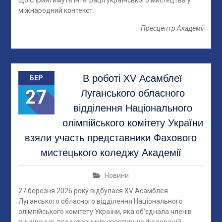
міжнародний контекст.
Пресцентр Академії
В роботі XV Асамблеї
БЕР
27
Луганського обласного
відділення Національного
олімпійського комітету України
взяли участь представники Фахового
мистецького коледжу Академії
Новини
27 березня 2026 року відбулася XV Асамблея
Луганського обласного відділення Національного
олімпійського комітету України, яка об’єднала членів
відділення, представників спортивних федерацій,