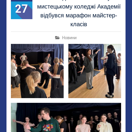
27
мистецькому коледжі Академії
відбувся марафон майстер-
класів
Новини