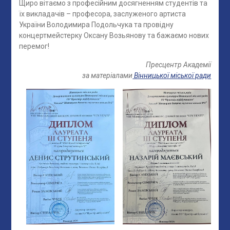
Щиро вітаємо з професійним досягненням студентів та
їх викладачів – професора, заслуженого артиста
України Володимира Подольчука та провідну
концертмейстерку Оксану Возьянову та бажаємо нових
перемог!
Пресцентр Академії
за матеріалами
Вінницької міської ради