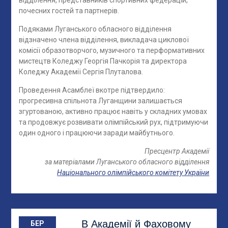
почесних гостей та партнерів.
Подяками Луганського обласного відділення
відзначено члена відділення, викладача циклової
комісії образотворчого, музичного та перформативних
мистецтв Коледжу Георгія Пачкорія та директора
Коледжу Академії Сергія Плуталова.
Проведення Асамблеї вкотре підтвердило:
прогресивна спільнота Луганщини залишається
згуртованою, активно працює навіть у складних умовах
та продовжує розвивати олімпійський рух, підтримуючи
один одного і працюючи заради майбутнього.
Пресцентр Академії
за матеріалами Луганського обласного відділення
Національного олімпійського комітету України
В Академії й Фаховому
БЕР