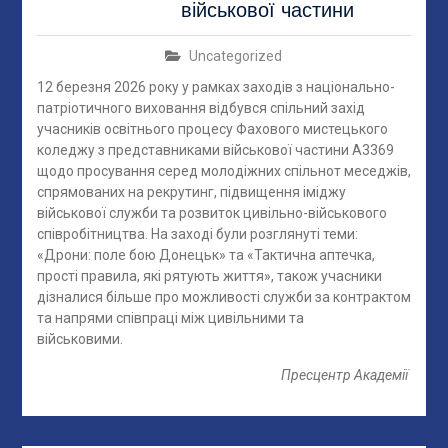
військової частини
Uncategorized
12 березня 2026 року у рамках заходів з національно-
патріотичного виховання відбувся спільний захід
учасників освітнього процесу Фахового мистецького
коледжу з представниками військової частини А3369
щодо просування серед молодіжних спільнот меседжів,
спрямованих на рекрутинг, підвищення іміджу
військової служби та розвиток цивільно-військового
співробітництва. На заході були розглянуті теми:
«Дрони: поле бою Донецьк» та «Тактична аптечка,
прості правила, які рятують життя», також учасники
дізналися більше про можливості служби за контрактом
та напрями співпраці між цивільними та
військовими.
Пресцентр Академії