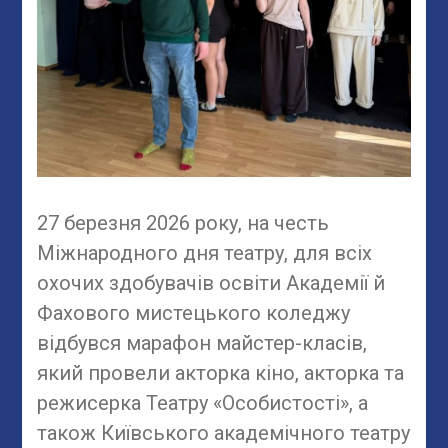
27 березня 2026 року, на честь
Міжнародного дня театру, для всіх
охочих здобувачів освіти Академії й
Фахового мистецького коледжу
відбувся марафон майстер-класів,
який провели акторка кіно, акторка та
режисерка Театру «Особистості», а
також Київського академічного театру