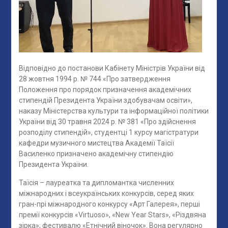
Відповідно до постанови Кабінету Міністрів України від
28 жовтня 1994 р. № 744 «Про затвердження
Положення про порядок призначення академічних
стипендій Президента України здобувачам освіти»,
наказу Міністерства культури та інформаційної політики
України від 30 травня 2024 р. № 381 «Про здійснення
розподілу стипендій», студентці 1 курсу магістратури
кафедри музичного мистецтва Академії Таїсії
Василенко призначено академічну стипендію
Президента України.
Таїсія – лауреатка та дипломантка численних
міжнародних і всеукраїнських конкурсів, серед яких
гран-прі міжнародного конкурсу «Арт Галерея», перші
премії конкурсів «Virtuoso», «New Year Stars», «Різдвяна
зірка», фестивалю «Етнічний віночок». Вона регулярно