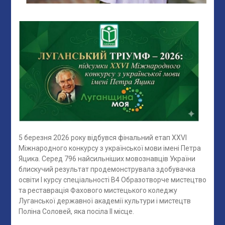
5 березня 2026 року відбувся фінальний етап XXVI
Міжнародного конкурсу з української мови імені Петра
Яцика. Серед 796 найсильніших мовознавців України
блискучий результат продемонструвала здобувачка
освіти І курсу спеціальності В4 Образотворче мистецтво
та реставрація Фахового мистецького коледжу
Луганської державної академії культури і мистецтв
Поліна Соловей, яка посіла II місце.