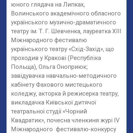
юного глядача на Липках,
Волинського академічного обласного
українського музично-драматичного
театру ім. Т. Г. Шевченка, лауреатка XIII
Міжнародного фестивалю
українського театру «Схід-Захід», що
проходив у Кракові (Республіка
Польща), Ольга Оноприюк;
завідувачка навчально-методичного
кабінету Фахового мистецького
коледжу, акторка й режисерка театру,
викладачка Київської дитячої
театральної студії «Чорний
Квадратик», почесна членкиня журі IV
Міжнародного фестивалю-конкурсу