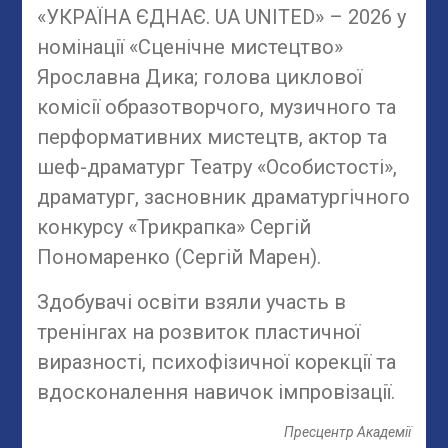
«УКРАЇНА ЄДНАЄ. UA UNITED» – 2026 у
номінації «Сценічне мистецтво»
Ярославна Дика; голова циклової
комісії образотворчого, музичного та
перформативних мистецтв, актор та
шеф-драматург Театру «Особистості»,
драматург, засновник драматургічного
конкурсу «Трикрапка» Сергій
Пономаренко (Сергій Марен).
Здобувачі освіти взяли участь в
тренінгах на розвиток пластичної
виразності, психофізичної корекції та
вдосконалення навичок імпровізації.
Пресцентр Академії