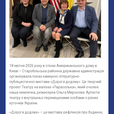
18 квітня 2026 року в стінах Американського дому в
Києві – Старобільська районна державна адміністрація
організувала показ камерної літературно-
публіцистичної вистави «Дорога додому». Це творчий
проєкт Театру на валізах «Парасолька», який очолює
наша землячка, режисерка Ольга Миронова. Артисти
театру є внутрішньо переміщеними особами з різних
куточків України.
«Дорога додому» – це вистава-рефлексія про будинок,