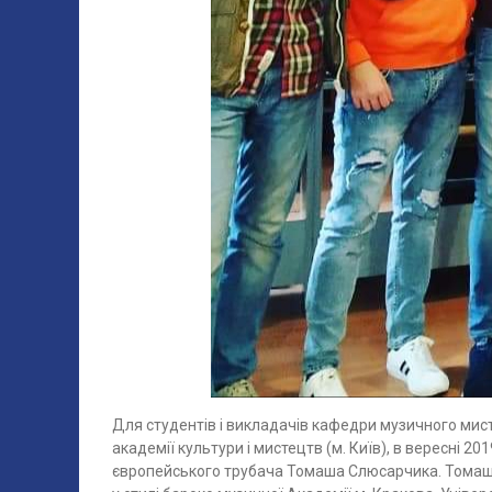
Для студентів і викладачів кафедри музичного мис
академії культури і мистецтв (м. Київ), в вересні 20
європейського трубача Томаша Слюсарчика. Томаш 