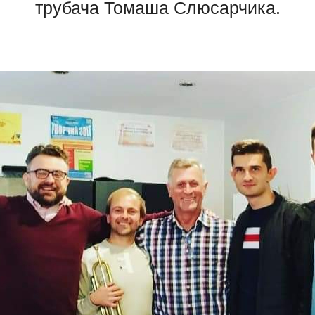
трубача Томаша Слюсарчика.