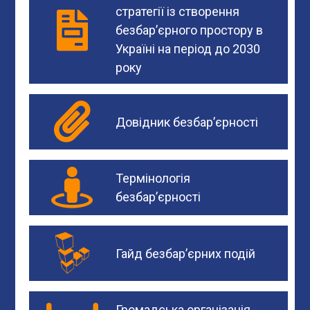
стратегії із створення
безбар’єрного простору в
Україні на період до 2030
року
Довідник безбар’єрності
Термінологія
безбар’єрності
Гайд безбар’єрних подій
Громадська організація