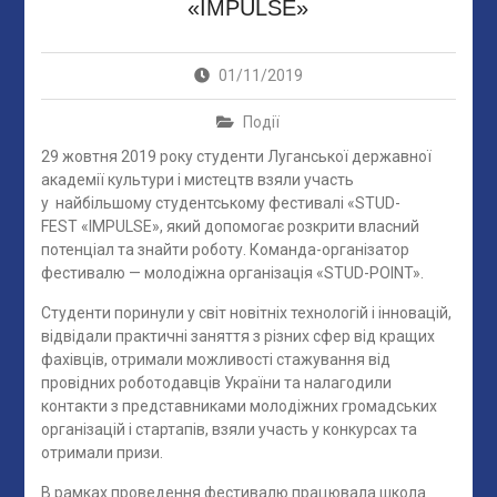
«IMPULSE»
01/11/2019
Події
29 жовтня 2019 року студенти Луганської державної
академії культури і мистецтв взяли участь
у найбільшому студентському фестивалі «STUD-
FEST «IMPULSE», який допомогає розкрити власний
потенціал та знайти роботу. Команда-організатор
фестивалю — молодіжна організація «STUD-POINT».
Студенти поринули у світ новітніх технологій і інновацій,
відвідали практичні заняття з різних сфер від кращих
фахівців, отримали можливості стажування від
провідних роботодавців України та налагодили
контакти з представниками молодіжних громадських
організацій і стартапів, взяли участь у конкурсах та
отримали призи.
В рамках проведення фестивалю працювала школа